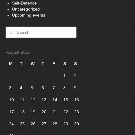
Self-Defence
Uncategorized
Upcoming events
Search
for:
August 2026
M
T
W
T
F
S
S
1
2
3
4
5
6
7
8
9
10
11
12
13
14
15
16
17
18
19
20
21
22
23
24
25
26
27
28
29
30