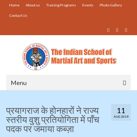
Home
About us
Training Programs
Events
Photo Gallery
Contact Us
Menu
Home
प्रयागराज के होनहारों ने राज्य
11
About us
स्तरीय वुशु प्रतियोगिता में पाँच
AUG 2019
Training Programs
पदक पर जमाया कब्ज़ा
Events