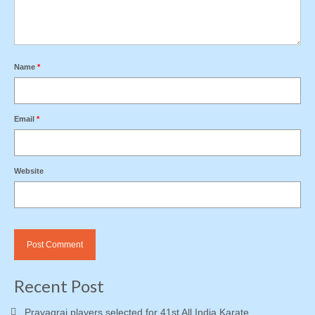
Name
*
Email
*
Website
Recent Post
Prayagraj players selected for 41st All India Karate